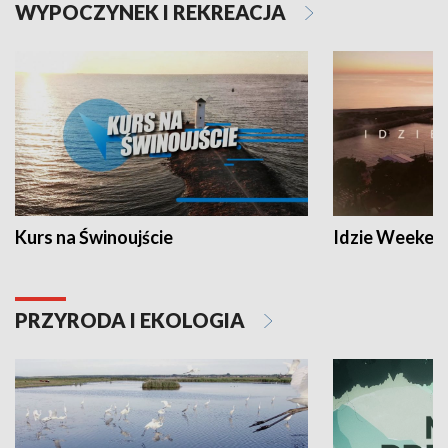
WYPOCZYNEK I REKREACJA
Kurs na Świnoujście
Idzie Weeken
PRZYRODA I EKOLOGIA