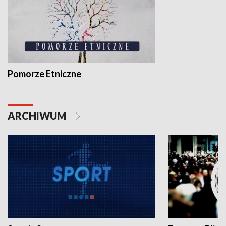
Pomorze Etniczne
ARCHIWUM