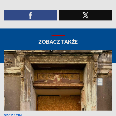
ZOBACZ TAKŻE
SZCZECIN