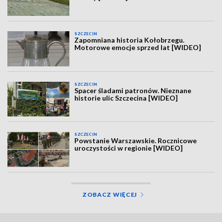
SZCZECIN
Zapomniana historia Kołobrzegu.
Motorowe emocje sprzed lat [WIDEO]
SZCZECIN
Spacer śladami patronów. Nieznane
historie ulic Szczecina [WIDEO]
SZCZECIN
Powstanie Warszawskie. Rocznicowe
uroczystości w regionie [WIDEO]
ZOBACZ WIĘCEJ