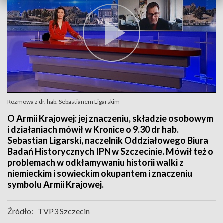
Rozmowa z dr. hab. Sebastianem Ligarskim
O Armii Krajowej: jej znaczeniu, składzie osobowym
i działaniach mówił w Kronice o 9.30 dr hab.
Sebastian Ligarski, naczelnik Oddziałowego Biura
Badań Historycznych IPN w Szczecinie. Mówił też o
problemach w odkłamywaniu historii walki z
niemieckim i sowieckim okupantem i znaczeniu
symbolu Armii Krajowej.
Źródło:
TVP3 Szczecin