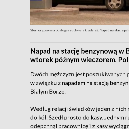
Sterroryzowana obsługa i zuchwała kradzież. Napad na stacje pa
Napad na stację benzynową w B
wtorek późnym wieczorem. Poli
Dwóch mężczyzn jest poszukiwanych p
w związku z napadem na stację benzy
Białym Borze.
Według relacji świadków jeden z nich 
do kół. Szedł prosto do kasy. Jednym 
odepchnął pracownicę i z kasy wyciągną