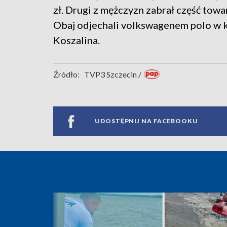
zł. Drugi z mężczyzn zabrał część towa
Obaj odjechali volkswagenem polo w 
Koszalina.
Źródło:
TVP3 Szczecin /
UDOSTĘPNIJ NA FACEBOOKU