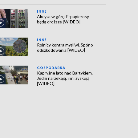
INNE
Akcyza w górę. E-papierosy
będą droższe [WIDEO]
INNE
Rolnicy kontra myśliwi. Spór o
odszkodowania [WIDEO]
GOSPODARKA
Kapryśne lato nad Bałtykiem.
Jedni narzekają, inni zyskują
[WIDEO]