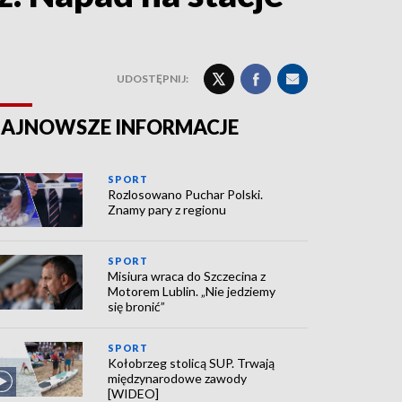
UDOSTĘPNIJ:
AJNOWSZE INFORMACJE
SPORT
Rozlosowano Puchar Polski.
Znamy pary z regionu
SPORT
Misiura wraca do Szczecina z
Motorem Lublin. „Nie jedziemy
się bronić”
SPORT
Kołobrzeg stolicą SUP. Trwają
międzynarodowe zawody
[WIDEO]