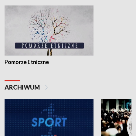
Pomorze Etniczne
ARCHIWUM