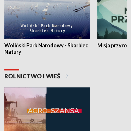
Woliński Park Narodowy - Skarbiec
Misja przyrod
Natury
ROLNICTWO I WIEŚ