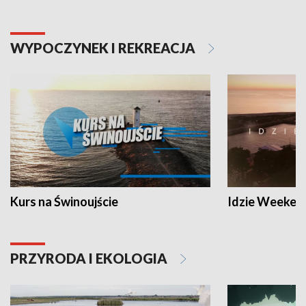
WYPOCZYNEK I REKREACJA
Kurs na Świnoujście
Idzie Weeken
PRZYRODA I EKOLOGIA