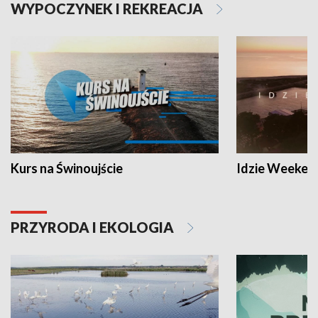
WYPOCZYNEK I REKREACJA
Kurs na Świnoujście
Idzie Weeken
PRZYRODA I EKOLOGIA