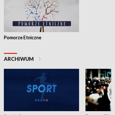
Pomorze Etniczne
ARCHIWUM