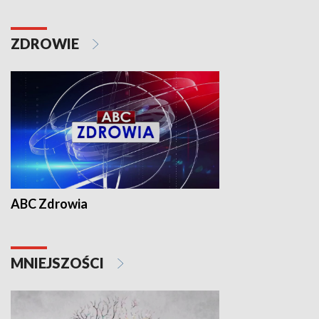
ZDROWIE
ABC Zdrowia
MNIEJSZOŚCI