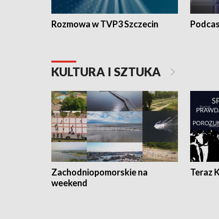
Rozmowa w TVP3 Szczecin
Podcas
KULTURA I SZTUKA
Zachodniopomorskie na
Teraz 
weekend