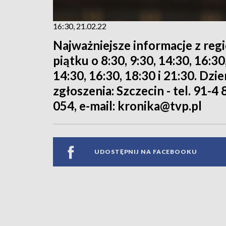
16:30, 21.02.22
Najważniejsze informacje z reg
piątku o 8:30, 9:30, 14:30, 16:3
14:30, 16:30, 18:30 i 21:30. Dz
zgłoszenia: Szczecin - tel. 91-4 
054, e-mail: kronika@tvp.pl
UDOSTĘPNIJ NA FACEBOOKU