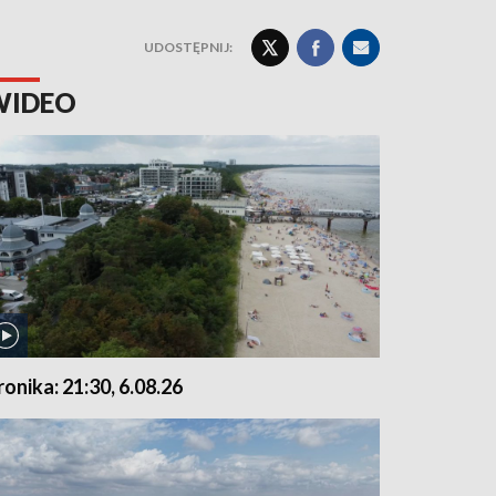
UDOSTĘPNIJ:
WIDEO
ronika: 21:30, 6.08.26