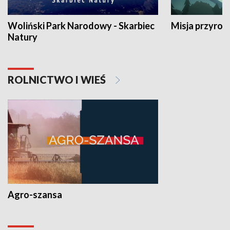
Woliński Park Narodowy - Skarbiec
Misja przyrod
Natury
ROLNICTWO I WIEŚ
Agro-szansa