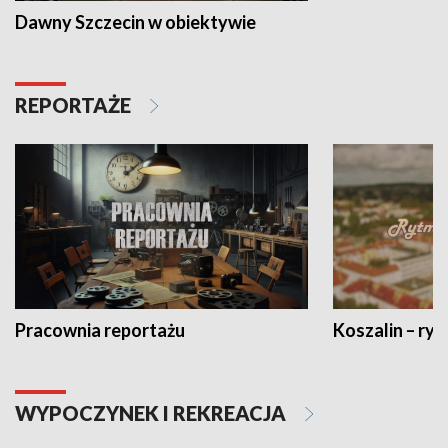
Dawny Szczecin w obiektywie
REPORTAŻE
Pracownia reportażu
Koszalin – ryt
WYPOCZYNEK I REKREACJA