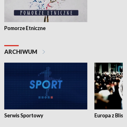
Pomorze Etniczne
ARCHIWUM
Serwis Sportowy
Europa z Blisk