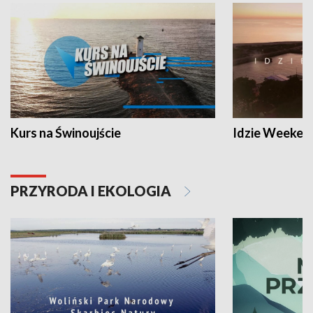
Kurs na Świnoujście
Idzie Weeken
PRZYRODA I EKOLOGIA