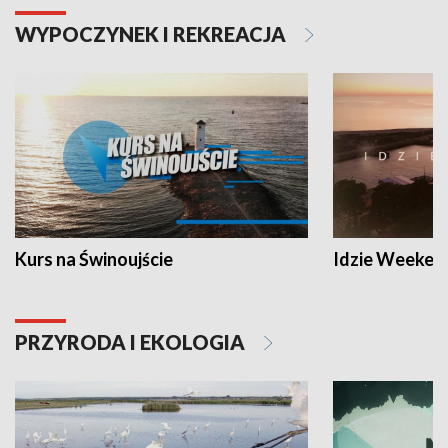
WYPOCZYNEK I REKREACJA
Kurs na Świnoujście
Idzie Weeken
PRZYRODA I EKOLOGIA