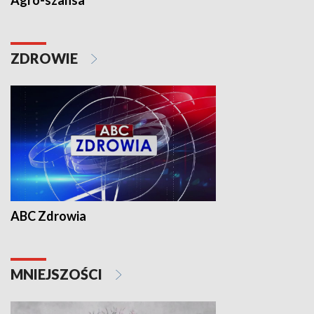
Agro-szansa
ZDROWIE
ABC Zdrowia
MNIEJSZOŚCI