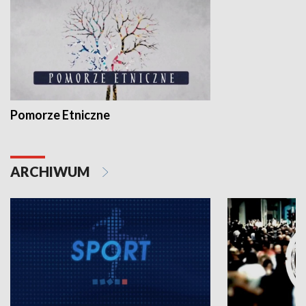
Pomorze Etniczne
ARCHIWUM