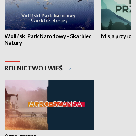
Woliński Park Narodowy - Skarbiec
Misja przyrod
Natury
ROLNICTWO I WIEŚ