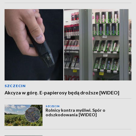
SZCZECIN
Akcyza w górę. E-papierosy będą droższe [WIDEO]
SZCZECIN
Rolnicy kontra myśliwi. Spór o
odszkodowania [WIDEO]