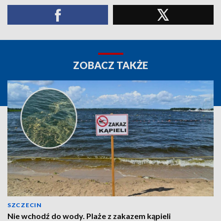
ZOBACZ TAKŻE
SZCZECIN
Nie wchodź do wody. Plaże z zakazem kąpieli