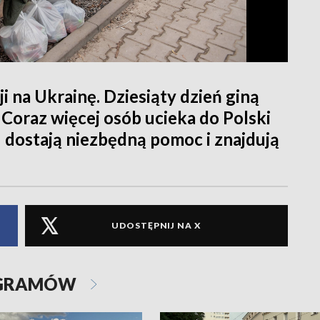
ji na Ukrainę. Dziesiąty dzień giną
i. Coraz więcej osób ucieka do Polski
 dostają niezbędną pomoc i znajdują
UDOSTĘPNIJ NA X
OGRAMÓW