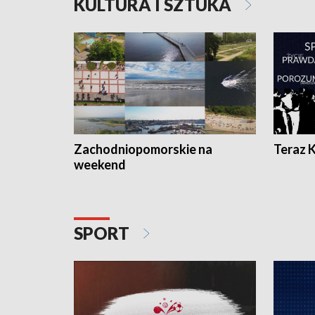
KULTURA I SZTUKA
Zachodniopomorskie na
Teraz 
weekend
SPORT