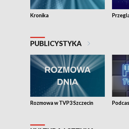
Kronika
Przegl
PUBLICYSTYKA
Rozmowa w TVP3 Szczecin
Podcas