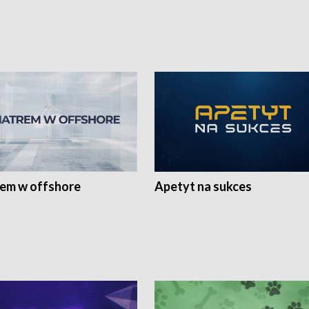
rem w offshore
Apetyt na sukces