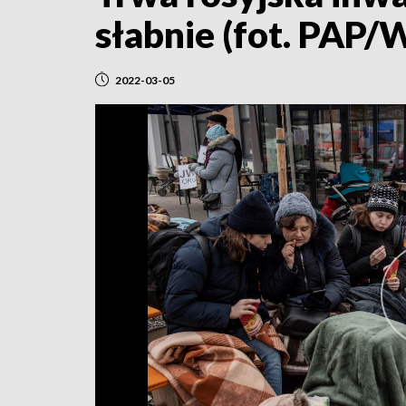
słabnie (fot. PAP/W
2022-03-05