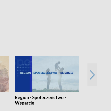
Region - Społeczeństwo -
Bez Barier
Wsparcie