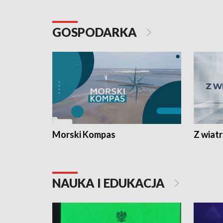
GOSPODARKA
Morski Kompas
Z wiat
NAUKA I EDUKACJA