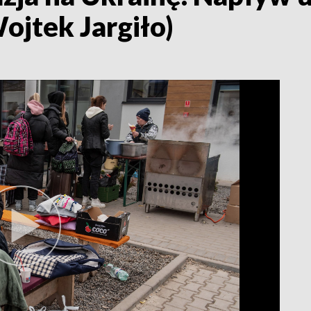
ojtek Jargiło)