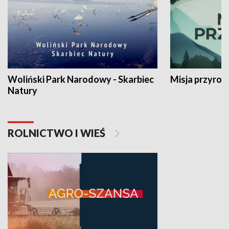
Woliński Park Narodowy - Skarbiec
Misja przyrod
Natury
ROLNICTWO I WIEŚ