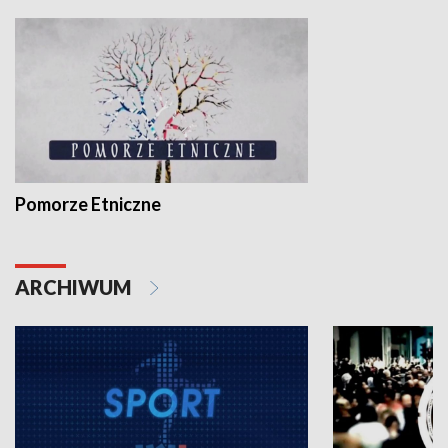
Pomorze Etniczne
ARCHIWUM