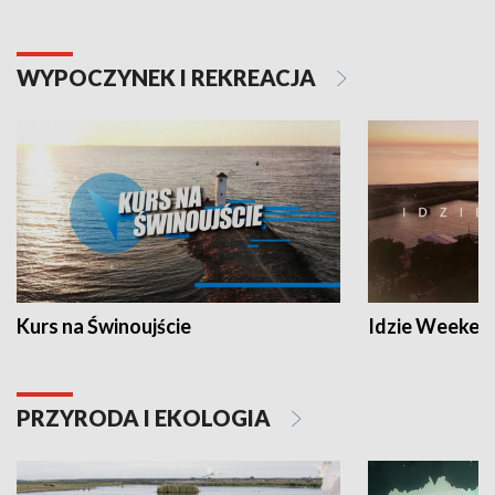
WYPOCZYNEK I REKREACJA
Kurs na Świnoujście
Idzie Weeken
PRZYRODA I EKOLOGIA