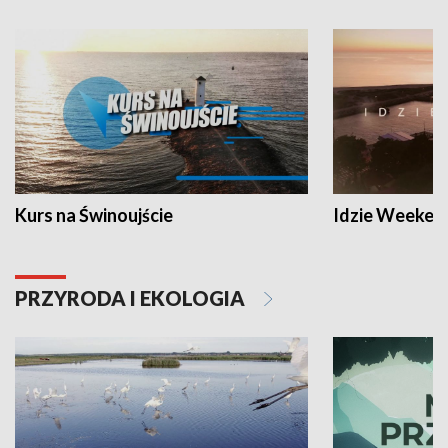
Kurs na Świnoujście
Idzie Weeken
PRZYRODA I EKOLOGIA