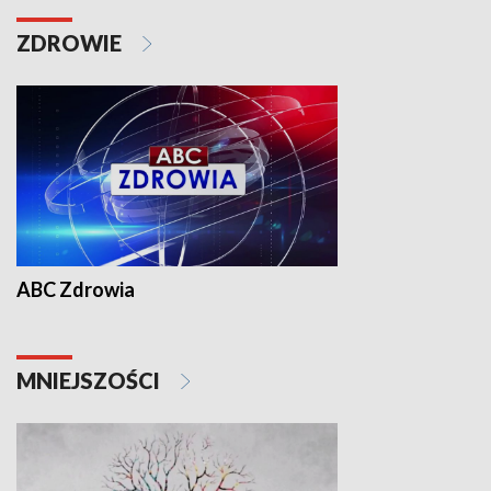
ZDROWIE
ABC Zdrowia
MNIEJSZOŚCI