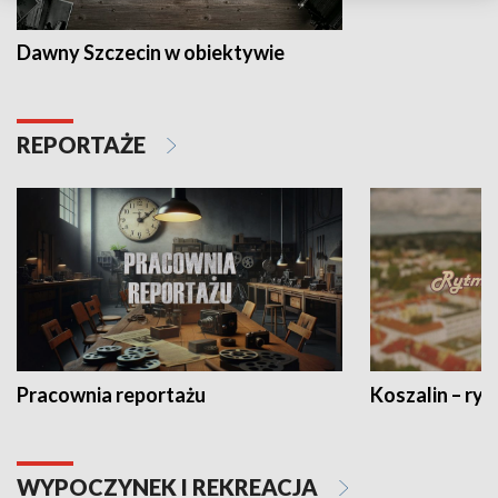
Dawny Szczecin w obiektywie
REPORTAŻE
Pracownia reportażu
Koszalin – ryt
WYPOCZYNEK I REKREACJA