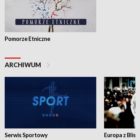
Pomorze Etniczne
ARCHIWUM
Serwis Sportowy
Europa z Blisk