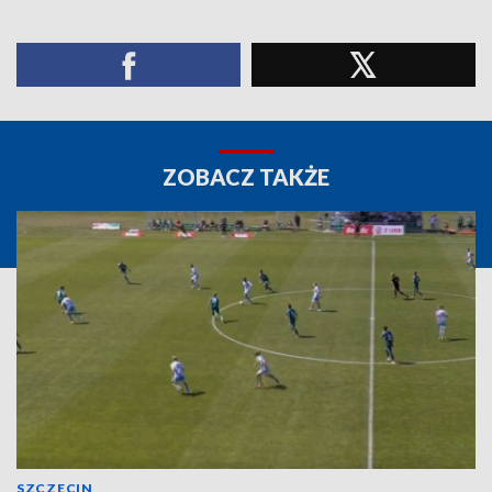
ZOBACZ TAKŻE
SZCZECIN