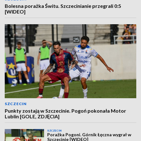
Bolesna porażka Świtu. Szczecinianie przegrali 0:5
[WIDEO]
SZCZECIN
Punkty zostają w Szczecinie. Pogoń pokonała Motor
Lublin [GOLE, ZDJĘCIA]
SZCZECIN
Porażka Pogoni. Górnik Łęczna wygrał w
Szczecinie [WIDEO]