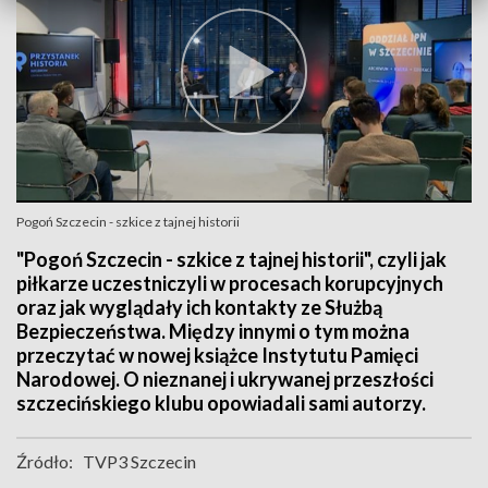
Pogoń Szczecin - szkice z tajnej historii
"Pogoń Szczecin - szkice z tajnej historii", czyli jak
piłkarze uczestniczyli w procesach korupcyjnych
oraz jak wyglądały ich kontakty ze Służbą
Bezpieczeństwa. Między innymi o tym można
przeczytać w nowej książce Instytutu Pamięci
Narodowej. O nieznanej i ukrywanej przeszłości
szczecińskiego klubu opowiadali sami autorzy.
Źródło:
TVP3 Szczecin