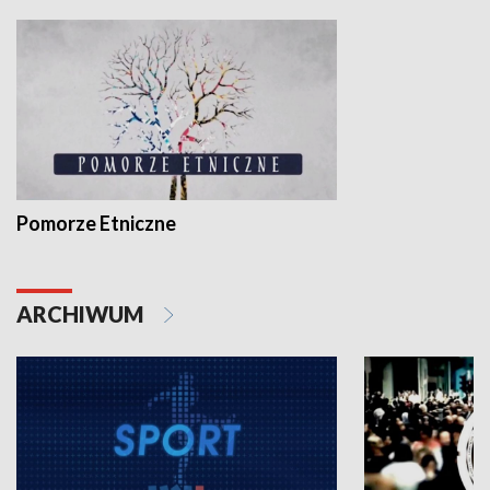
Pomorze Etniczne
ARCHIWUM