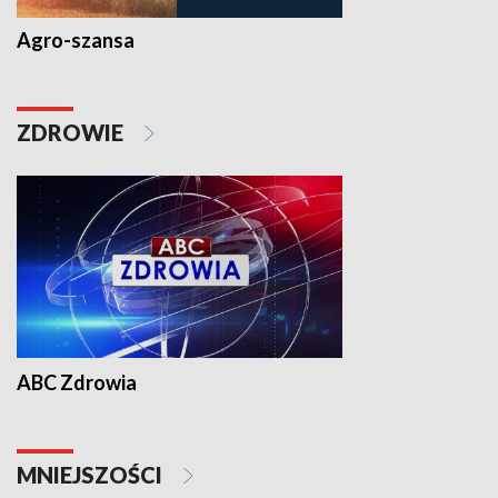
Agro-szansa
ZDROWIE
ABC Zdrowia
MNIEJSZOŚCI