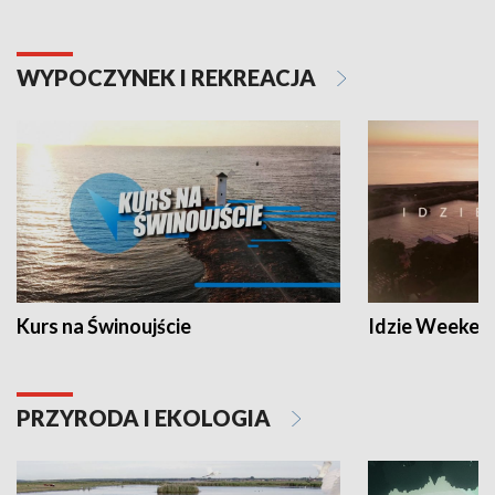
WYPOCZYNEK I REKREACJA
Kurs na Świnoujście
Idzie Weeken
PRZYRODA I EKOLOGIA