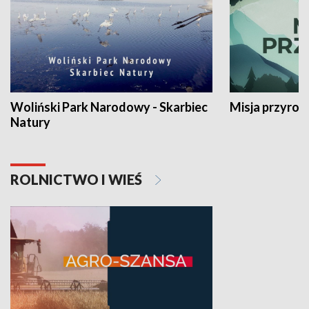
Woliński Park Narodowy - Skarbiec
Misja przyrod
Natury
ROLNICTWO I WIEŚ