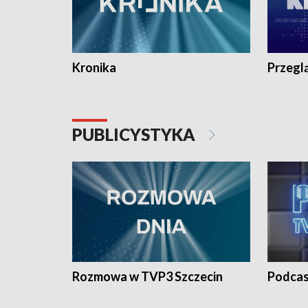
Kronika
Przegl
PUBLICYSTYKA
Rozmowa w TVP3 Szczecin
Podcas