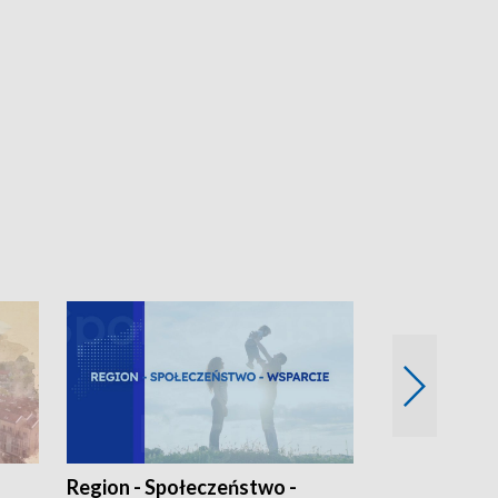
Region - Społeczeństwo -
Bez Barier