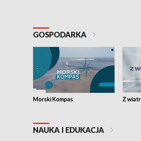
GOSPODARKA
Morski Kompas
Z wiat
NAUKA I EDUKACJA