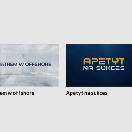
rem w offshore
Apetyt na sukces