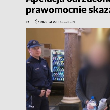
prawomocnie skaz
kb
2022-03-23
|
SZCZECIN