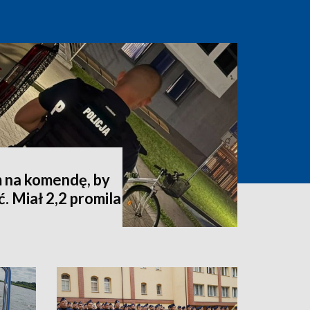
 na komendę, by
. Miał 2,2 promila