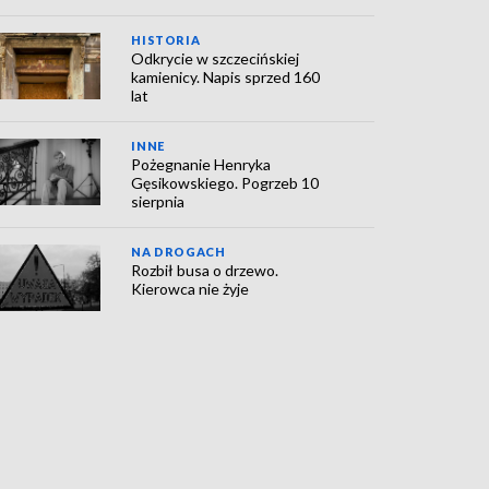
HISTORIA
Odkrycie w szczecińskiej
kamienicy. Napis sprzed 160
lat
INNE
Pożegnanie Henryka
Gęsikowskiego. Pogrzeb 10
sierpnia
NA DROGACH
Rozbił busa o drzewo.
Kierowca nie żyje