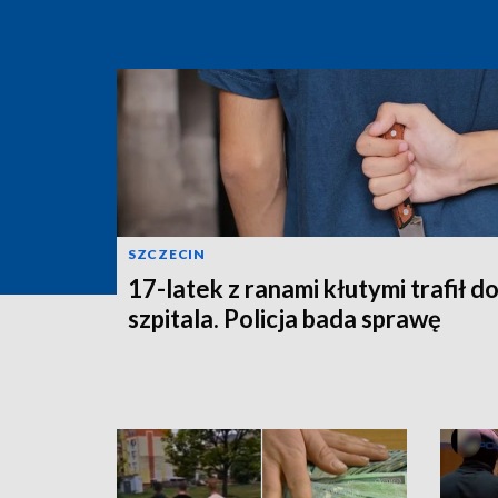
SZCZECIN
17-latek z ranami kłutymi trafił d
szpitala. Policja bada sprawę