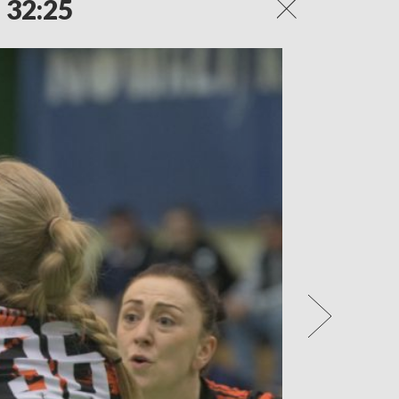
 32:25