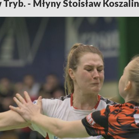
 Tryb. - Młyny Stoisław Koszalin