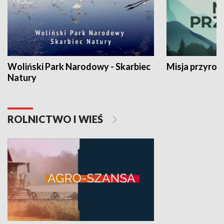
Woliński Park Narodowy - Skarbiec
Misja przyrod
Natury
ROLNICTWO I WIEŚ