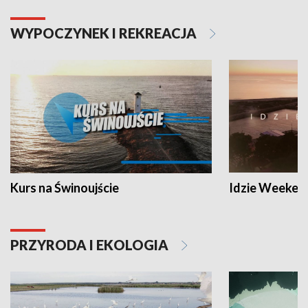
WYPOCZYNEK I REKREACJA
Kurs na Świnoujście
Idzie Weeken
PRZYRODA I EKOLOGIA