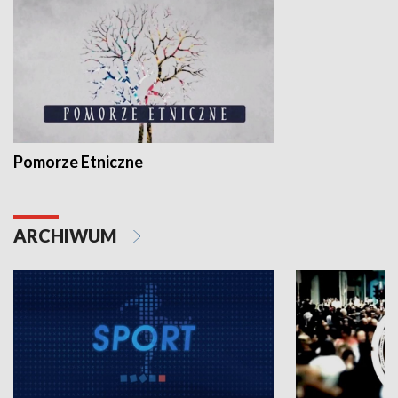
Pomorze Etniczne
ARCHIWUM