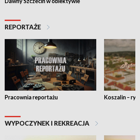
Dawny Szczecin w obiektywie
REPORTAŻE
Pracownia reportażu
Koszalin – ryt
WYPOCZYNEK I REKREACJA