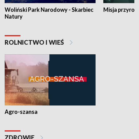
Woliński Park Narodowy - Skarbiec
Misja przyrod
Natury
ROLNICTWO I WIEŚ
Agro-szansa
ZDROWIE