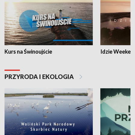
Kurs na Świnoujście
Idzie Weeken
PRZYRODA I EKOLOGIA