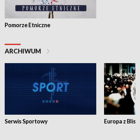
Pomorze Etniczne
ARCHIWUM
Serwis Sportowy
Europa z Blisk