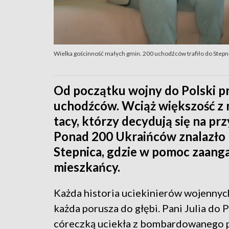
Wielka gościnność małych gmin. 200 uchodźców trafiło do Stepn
Od początku wojny do Polski pr
uchodźców. Wciąż większość z ni
tacy, którzy decydują się na pr
Ponad 200 Ukraińców znalazło 
Stepnica, gdzie w pomoc zaang
mieszkańcy.
Każda historia uciekinierów wojennych
każda porusza do głębi. Pani Julia do P
córeczką uciekła z bombardowanego 