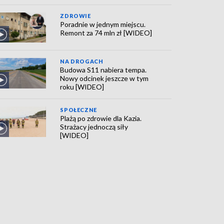
ZDROWIE
Poradnie w jednym miejscu.
Remont za 74 mln zł [WIDEO]
NA DROGACH
Budowa S11 nabiera tempa.
Nowy odcinek jeszcze w tym
roku [WIDEO]
SPOŁECZNE
Plażą po zdrowie dla Kazia.
Strażacy jednoczą siły
[WIDEO]