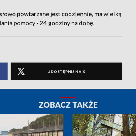
To słowo powtarzane jest codziennie, ma wielką
elania pomocy - 24 godziny na dobę.
UDOSTĘPNIJ NA X
ZOBACZ TAKŻE