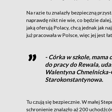
Na razie tu znalazły bezpieczną przysta
naprawdę nikt nie wie, co będzie dalej,
jaką oferują Polacy, chcą jednak jak n
już pracowała w Polsce, więc jej jest ła
- Córka w szkole, mama d
do pracy do Rewala, udał
Walentyna Chmelnicka-O
Starokonstantynowa.
Tu czują się bezpiecznie. W małej Step
schronienie znalazło aż 200 uchodźców