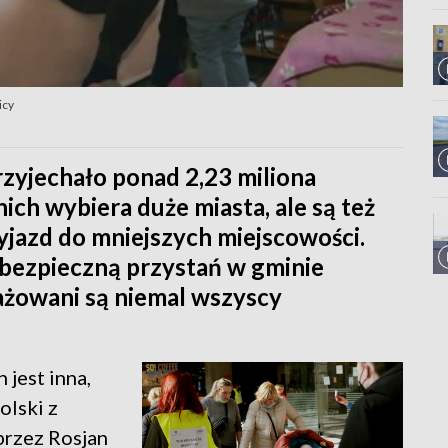
icy
zyjechało ponad 2,23 miliona
ch wybiera duże miasta, ale są też
zyjazd do mniejszych miejscowości.
bezpieczną przystań w gminie
ażowani są niemal wszyscy
 jest inna,
olski z
przez Rosjan