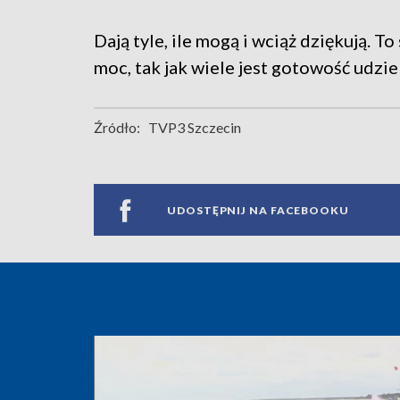
Dają tyle, ile mogą i wciąż dziękują. 
moc, tak jak wiele jest gotowość udzi
Źródło:
TVP3 Szczecin
UDOSTĘPNIJ NA FACEBOOKU