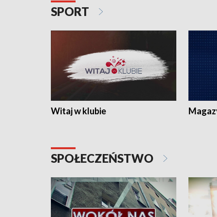
SPORT
Witaj w klubie
Magaz
SPOŁECZEŃSTWO