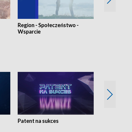
Region - Społeczeństwo -
Bez Barier
Wsparcie
Patent na sukces
Rolnictwo w 