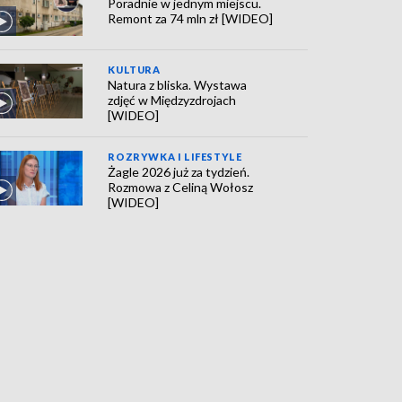
Poradnie w jednym miejscu.
Remont za 74 mln zł [WIDEO]
KULTURA
Natura z bliska. Wystawa
zdjęć w Międzyzdrojach
[WIDEO]
ROZRYWKA I LIFESTYLE
Żagle 2026 już za tydzień.
Rozmowa z Celiną Wołosz
[WIDEO]