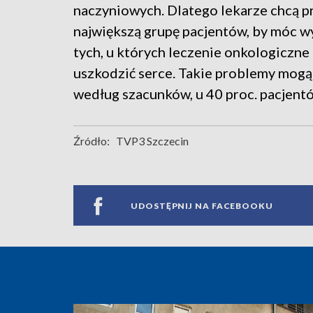
naczyniowych. Dlatego lekarze chcą p
największą grupę pacjentów, by móc 
tych, u których leczenie onkologiczn
uszkodzić serce. Takie problemy mogą 
według szacunków, u 40 proc. pacjen
Źródło:
TVP3 Szczecin
UDOSTĘPNIJ NA FACEBOOKU