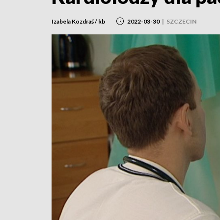
Izabela Kozdraś / kb
2022-03-30
|
SZCZECIN