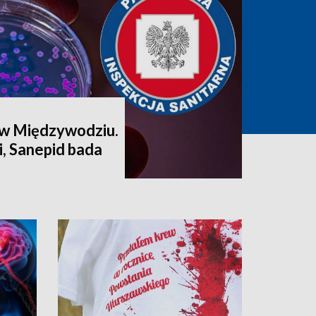
 w Międzywodziu.
, Sanepid bada