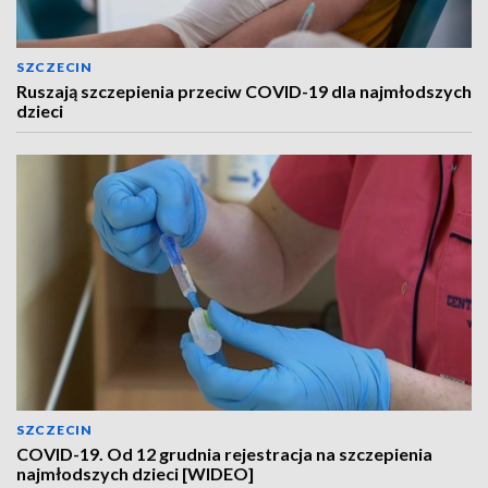
SZCZECIN
Ruszają szczepienia przeciw COVID-19 dla najmłodszych
dzieci
SZCZECIN
COVID-19. Od 12 grudnia rejestracja na szczepienia
najmłodszych dzieci [WIDEO]