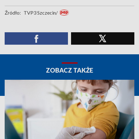
Źródło:
TVP3 Szczecin/
ZOBACZ TAKŻE