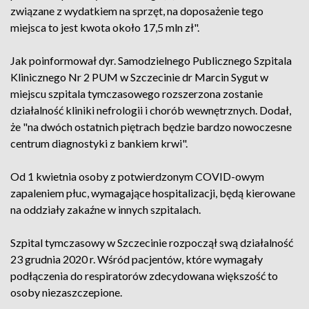
związane z wydatkiem na sprzęt, na doposażenie tego
miejsca to jest kwota około 17,5 mln zł".
Jak poinformował dyr. Samodzielnego Publicznego Szpitala
Klinicznego Nr 2 PUM w Szczecinie dr Marcin Sygut w
miejscu szpitala tymczasowego rozszerzona zostanie
działalność kliniki nefrologii i chorób wewnętrznych. Dodał,
że "na dwóch ostatnich piętrach będzie bardzo nowoczesne
centrum diagnostyki z bankiem krwi".
Od 1 kwietnia osoby z potwierdzonym COVID-owym
zapaleniem płuc, wymagające hospitalizacji, będą kierowane
na oddziały zakaźne w innych szpitalach.
Szpital tymczasowy w Szczecinie rozpoczął swą działalność
23 grudnia 2020 r. Wśród pacjentów, które wymagały
podłączenia do respiratorów zdecydowana większość to
osoby niezaszczepione.