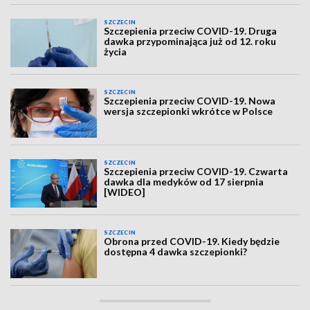
SZCZECIN
Szczepienia przeciw COVID-19. Druga
dawka przypominająca już od 12. roku
życia
SZCZECIN
Szczepienia przeciw COVID-19. Nowa
wersja szczepionki wkrótce w Polsce
SZCZECIN
Szczepienia przeciw COVID-19. Czwarta
dawka dla medyków od 17 sierpnia
[WIDEO]
SZCZECIN
Obrona przed COVID-19. Kiedy będzie
dostępna 4 dawka szczepionki?