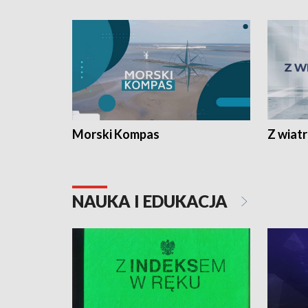
Morski Kompas
Z wiat
NAUKA I EDUKACJA