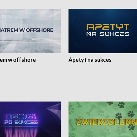
rem w offshore
Apetyt na sukces