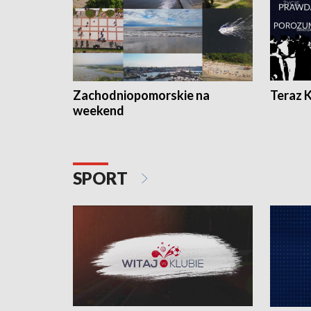
Zachodniopomorskie na
Teraz 
weekend
SPORT