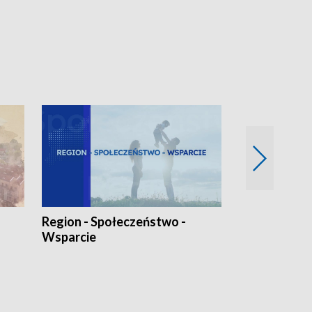
Region - Społeczeństwo -
Bez Barier
Wsparcie