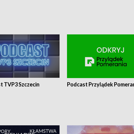
t TVP3 Szczecin
Podcast Przylądek Pomera