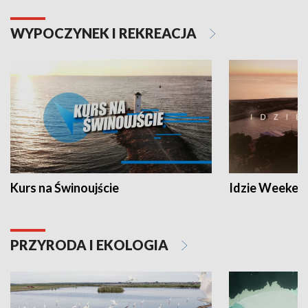
WYPOCZYNEK I REKREACJA
Kurs na Świnoujście
Idzie Weeken
PRZYRODA I EKOLOGIA