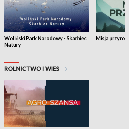
Woliński Park Narodowy - Skarbiec
Misja przyrod
Natury
ROLNICTWO I WIEŚ