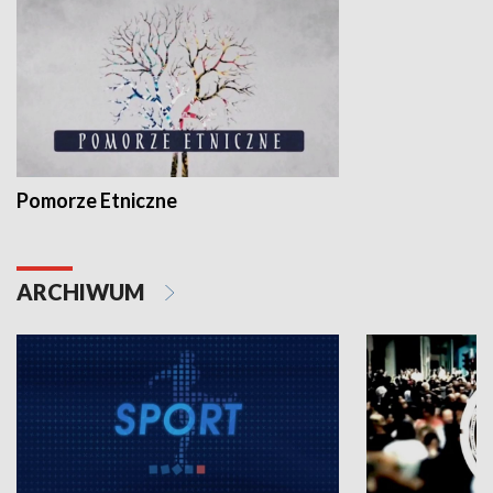
Pomorze Etniczne
ARCHIWUM