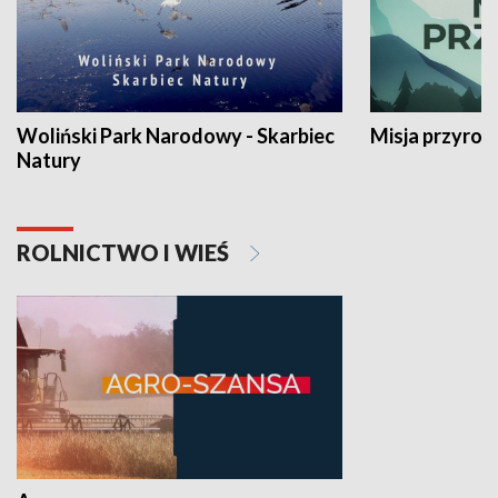
Woliński Park Narodowy - Skarbiec
Misja przyrod
Natury
ROLNICTWO I WIEŚ