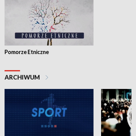
Pomorze Etniczne
ARCHIWUM