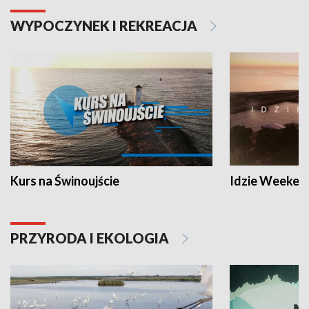
WYPOCZYNEK I REKREACJA
Kurs na Świnoujście
Idzie Weeken
PRZYRODA I EKOLOGIA