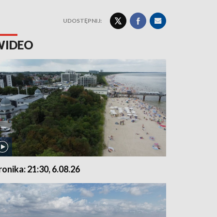
UDOSTĘPNIJ:
WIDEO
ronika: 21:30, 6.08.26