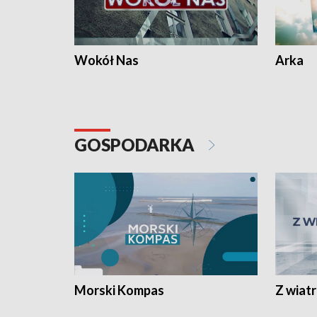
Wokół Nas
Arka
GOSPODARKA
Morski Kompas
Z wiat