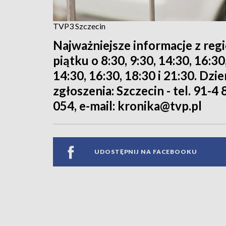
TVP3 Szczecin
Najważniejsze informacje z reg
piątku o 8:30, 9:30, 14:30, 16:3
14:30, 16:30, 18:30 i 21:30. Dz
zgłoszenia: Szczecin - tel. 91-4 
054, e-mail: kronika@tvp.pl
UDOSTĘPNIJ NA FACEBOOKU