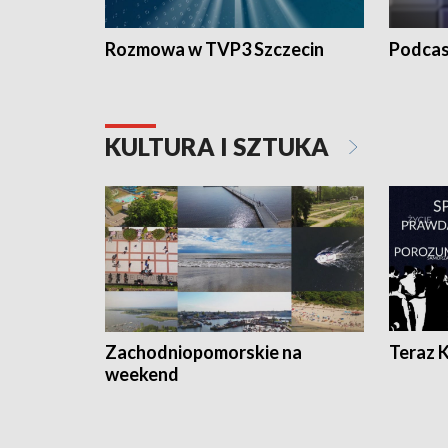
Rozmowa w TVP3 Szczecin
Podcas
KULTURA I SZTUKA
Zachodniopomorskie na
Teraz 
weekend