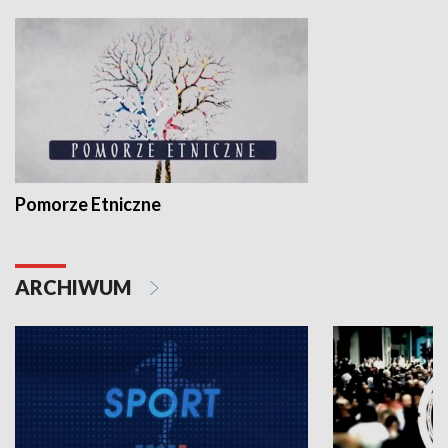
Pomorze Etniczne
ARCHIWUM