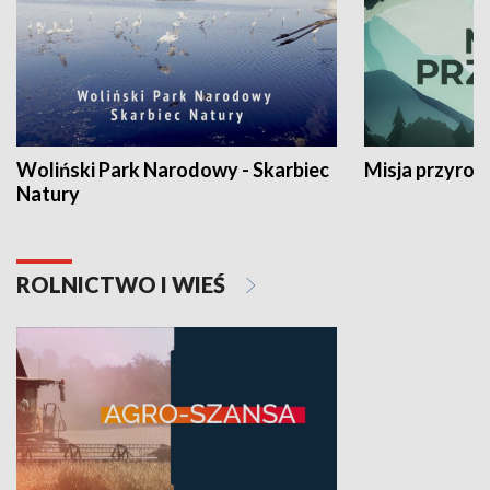
Woliński Park Narodowy - Skarbiec
Misja przyrod
Natury
ROLNICTWO I WIEŚ