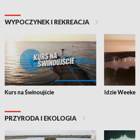
WYPOCZYNEK I REKREACJA
Kurs na Świnoujście
Idzie Weeken
PRZYRODA I EKOLOGIA