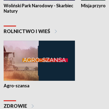
Woliński Park Narodowy - Skarbiec
Misja przyrod
Natury
ROLNICTWO I WIEŚ
Agro-szansa
ZDROWIE