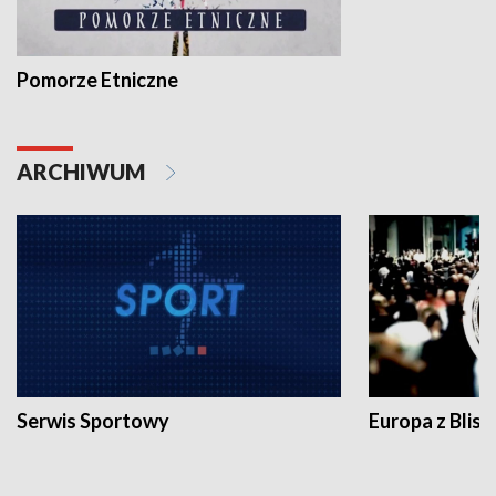
Pomorze Etniczne
ARCHIWUM
Serwis Sportowy
Europa z Blisk