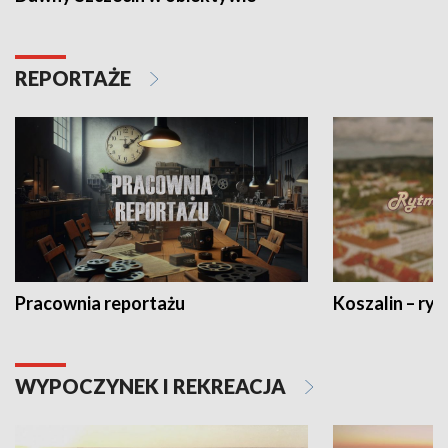
REPORTAŻE
Pracownia reportażu
Koszalin – ryt
WYPOCZYNEK I REKREACJA