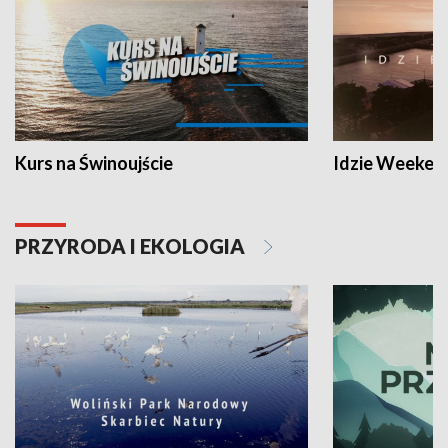
Kurs na Świnoujście
Idzie Weeken
PRZYRODA I EKOLOGIA