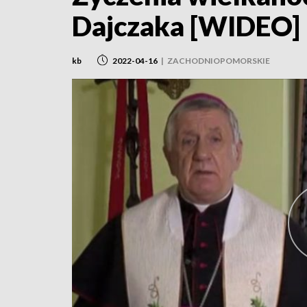
Dajczaka [WIDEO]
kb
2022-04-16
|
ZACHODNIOPOMORSKIE