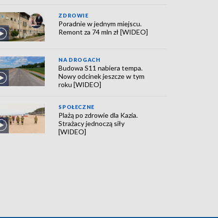
ZDROWIE
Poradnie w jednym miejscu.
Remont za 74 mln zł [WIDEO]
NA DROGACH
Budowa S11 nabiera tempa.
Nowy odcinek jeszcze w tym
roku [WIDEO]
SPOŁECZNE
Plażą po zdrowie dla Kazia.
Strażacy jednoczą siły
[WIDEO]