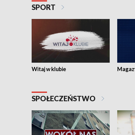
SPORT
Witaj w klubie
Magaz
SPOŁECZEŃSTWO