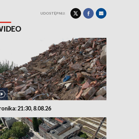
UDOSTĘPNIJ:
WIDEO
ronika: 21:30, 8.08.26