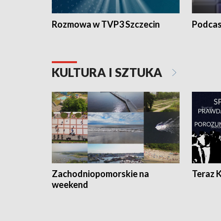
Rozmowa w TVP3 Szczecin
Podcas
KULTURA I SZTUKA
Zachodniopomorskie na
Teraz 
weekend