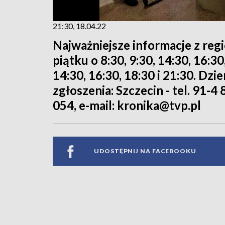
21:30, 18.04.22
Najważniejsze informacje z reg
piątku o 8:30, 9:30, 14:30, 16:3
14:30, 16:30, 18:30 i 21:30. Dz
zgłoszenia: Szczecin - tel. 91-4 
054, e-mail: kronika@tvp.pl
UDOSTĘPNIJ NA FACEBOOKU