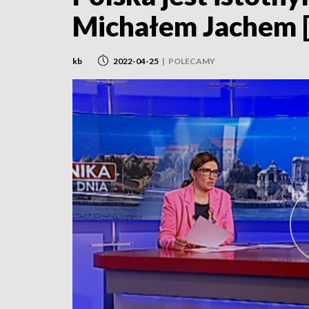
Michałem Jachem
kb
2022-04-25
|
POLECAMY