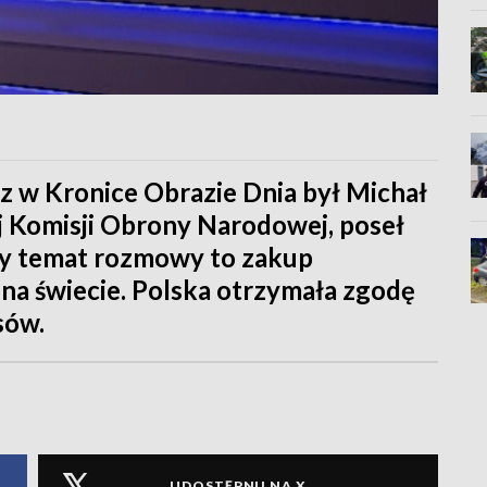
 w Kronice Obrazie Dnia był Michał
 Komisji Obrony Narodowej, poseł
ny temat rozmowy to zakup
na świecie. Polska otrzymała zgodę
sów.
UDOSTĘPNIJ NA X