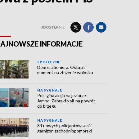
UDOSTĘPNIJ:
AJNOWSZE INFORMACJE
SPOŁECZNE
Dom dla Seniora. Ostatni
moment na złożenie wniosku
NA SYGNALE
Policyjna akcja na jeziorze
Jamno. Zabrakło sił na powrót
do brzegu
NA SYGNALE
84 nowych policjantów zasili
garnizon zachodniopomorski