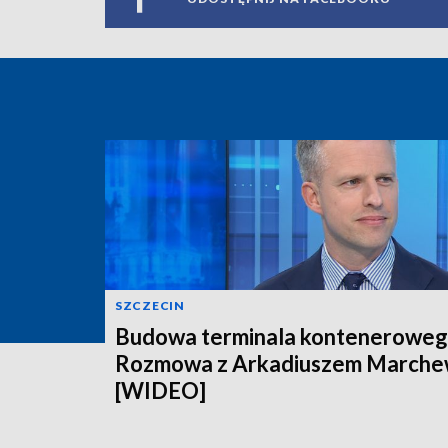
SZCZECIN
Budowa terminala konteneroweg
Rozmowa z Arkadiuszem March
[WIDEO]