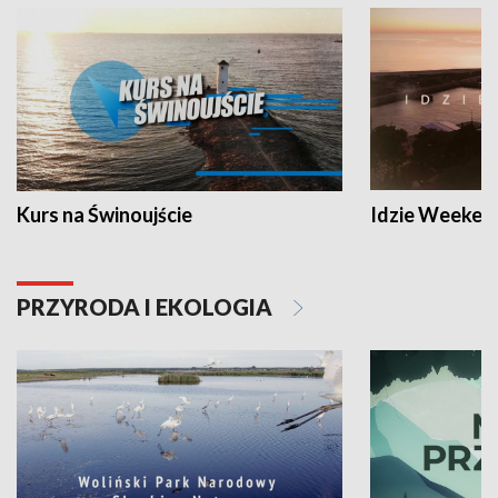
Kurs na Świnoujście
Idzie Weeken
PRZYRODA I EKOLOGIA