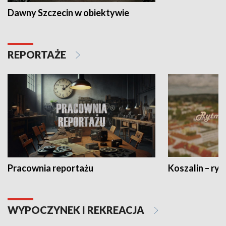
Dawny Szczecin w obiektywie
REPORTAŻE
Pracownia reportażu
Koszalin – ryt
WYPOCZYNEK I REKREACJA