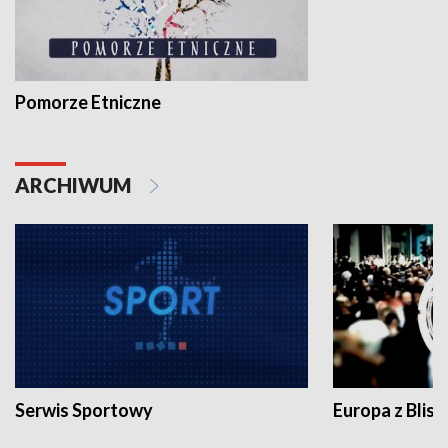
Pomorze Etniczne
ARCHIWUM
Serwis Sportowy
Europa z Blisk