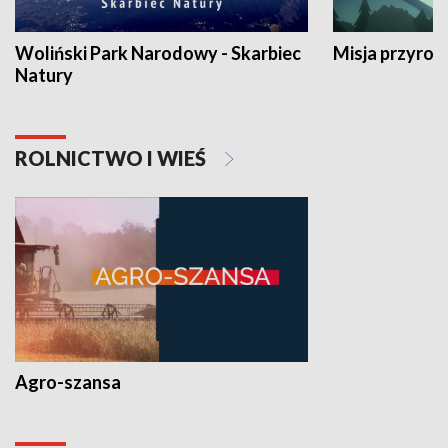
Woliński Park Narodowy - Skarbiec
Misja przyrod
Natury
ROLNICTWO I WIEŚ
Agro-szansa