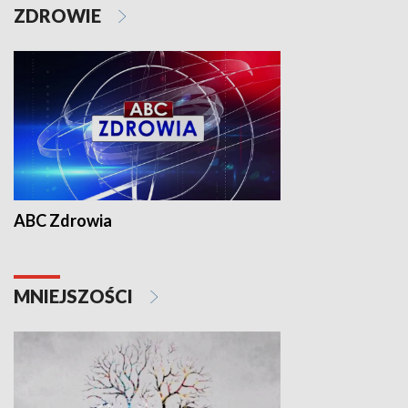
ZDROWIE
ABC Zdrowia
MNIEJSZOŚCI