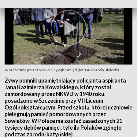
W Szczecinie posadzono kolejny dąb pamięci (fot. PAP/Marcin Bielecki)
Żywy pomnik upamiętniający policjanta aspiranta
Jana Kazimierza Kowalskiego, który został
zamordowany przez NKWD w 1940 roku,
posadzono w Szczecinie przy VII Liceum
Ogólnokształcącym. Przed szkołą, której uczniowie
pielęgnują pamięć pomordowanych przez
Sowietów. W Polsce ma zostać zasadzonych 21
tysięcy dębów pamięci, tyle ilu Polaków zginęło
podczas zbrodni katyńskiej.