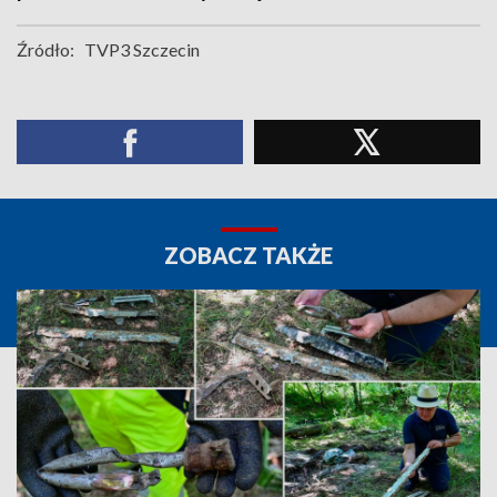
Źródło:
TVP3 Szczecin
ZOBACZ TAKŻE