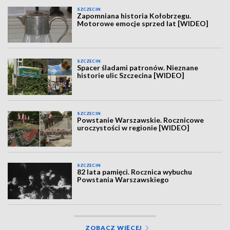
SZCZECIN
Zapomniana historia Kołobrzegu.
Motorowe emocje sprzed lat [WIDEO]
SZCZECIN
Spacer śladami patronów. Nieznane
historie ulic Szczecina [WIDEO]
SZCZECIN
Powstanie Warszawskie. Rocznicowe
uroczystości w regionie [WIDEO]
SZCZECIN
82 lata pamięci. Rocznica wybuchu
Powstania Warszawskiego
ZOBACZ WIĘCEJ