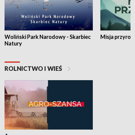
Woliński Park Narodowy - Skarbiec
Misja przyrod
Natury
ROLNICTWO I WIEŚ