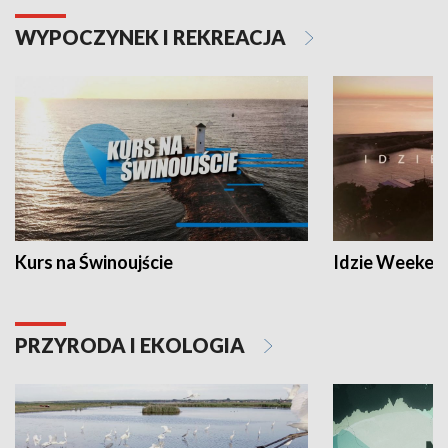
WYPOCZYNEK I REKREACJA
Kurs na Świnoujście
Idzie Weeken
PRZYRODA I EKOLOGIA