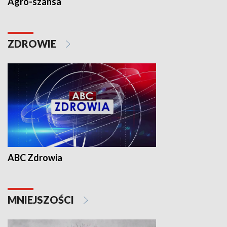
Agro-szansa
ZDROWIE
ABC Zdrowia
MNIEJSZOŚCI