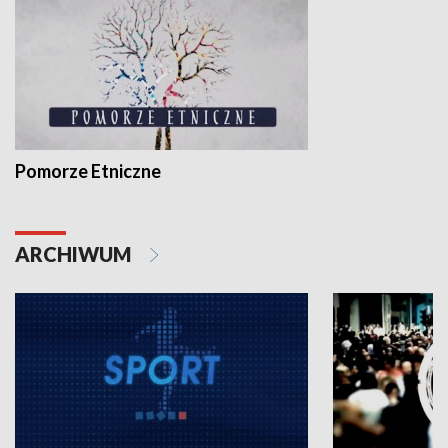
Pomorze Etniczne
ARCHIWUM