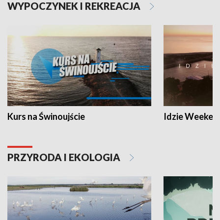
WYPOCZYNEK I REKREACJA
Kurs na Świnoujście
Idzie Weeken
PRZYRODA I EKOLOGIA