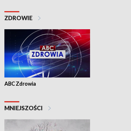
ZDROWIE
ABC Zdrowia
MNIEJSZOŚCI