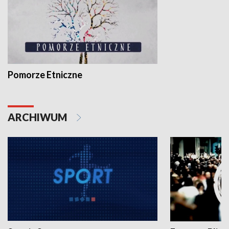
Pomorze Etniczne
ARCHIWUM