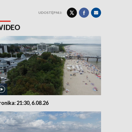
UDOSTĘPNIJ:
WIDEO
ronika: 21:30, 6.08.26