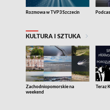
Rozmowa w TVP3 Szczecin
Podcas
KULTURA I SZTUKA
Zachodniopomorskie na
Teraz 
weekend