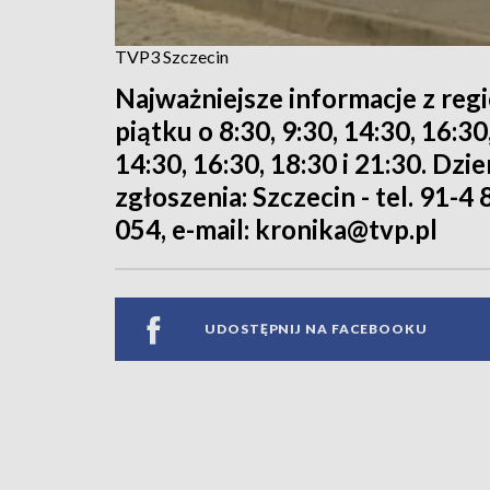
TVP3 Szczecin
Najważniejsze informacje z reg
piątku o 8:30, 9:30, 14:30, 16:3
14:30, 16:30, 18:30 i 21:30. Dz
zgłoszenia: Szczecin - tel. 91-4 
054, e-mail: kronika@tvp.pl
UDOSTĘPNIJ NA FACEBOOKU