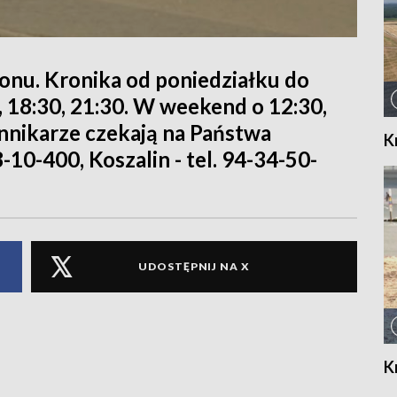
ionu. Kronika od poniedziałku do
0, 18:30, 21:30. W weekend o 12:30,
iennikarze czekają na Państwa
K
8-10-400, Koszalin - tel. 94-34-50-
UDOSTĘPNIJ NA X
K