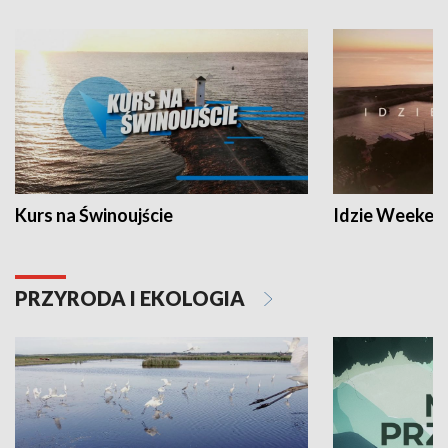
Kurs na Świnoujście
Idzie Weeken
PRZYRODA I EKOLOGIA