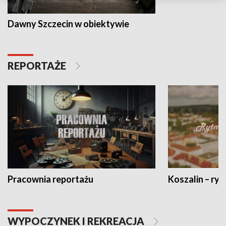
Dawny Szczecin w obiektywie
REPORTAŻE
Pracownia reportażu
Koszalin – ryt
WYPOCZYNEK I REKREACJA