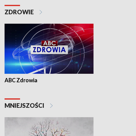
ZDROWIE
ABC Zdrowia
MNIEJSZOŚCI