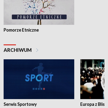
Pomorze Etniczne
ARCHIWUM
Serwis Sportowy
Europa z Blisk