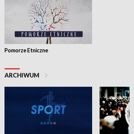
Pomorze Etniczne
ARCHIWUM