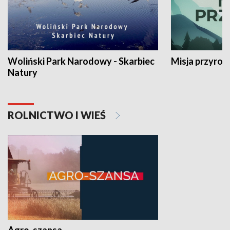
Woliński Park Narodowy - Skarbiec
Misja przyrod
Natury
ROLNICTWO I WIEŚ