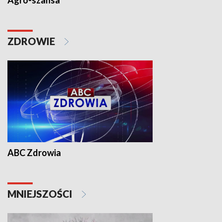
Agro-szansa
ZDROWIE
ABC Zdrowia
MNIEJSZOŚCI