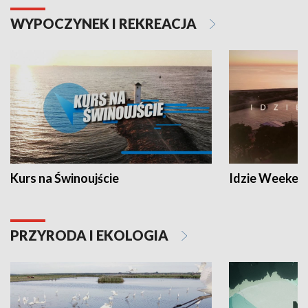
WYPOCZYNEK I REKREACJA
Kurs na Świnoujście
Idzie Weeken
PRZYRODA I EKOLOGIA