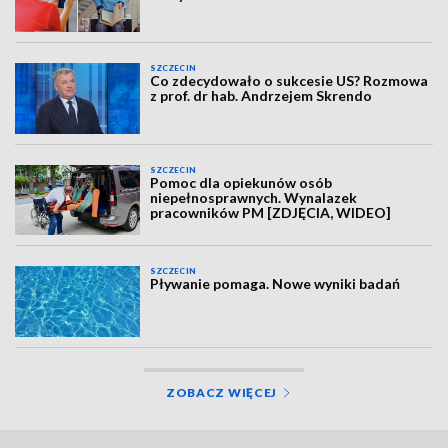
SZCZECIN
Co zdecydowało o sukcesie US? Rozmowa
z prof. dr hab. Andrzejem Skrendo
SZCZECIN
Pomoc dla opiekunów osób
niepełnosprawnych. Wynalazek
pracowników PM [ZDJĘCIA, WIDEO]
SZCZECIN
Pływanie pomaga. Nowe wyniki badań
ZOBACZ WIĘCEJ