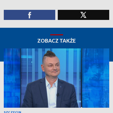
ZOBACZ TAKŻE
SZCZECIN