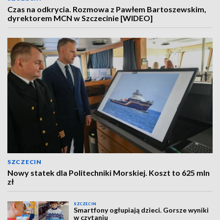
Czas na odkrycia. Rozmowa z Pawłem Bartoszewskim,
dyrektorem MCN w Szczecinie [WIDEO]
SZCZECIN
Nowy statek dla Politechniki Morskiej. Koszt to 625 mln
zł
SZCZECIN
Smartfony ogłupiają dzieci. Gorsze wyniki
w czytaniu