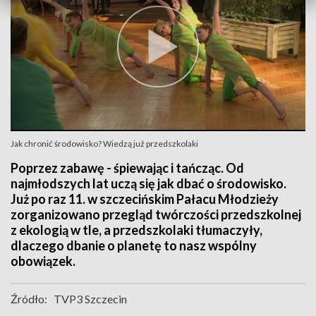
Jak chronić środowisko? Wiedzą już przedszkolaki
Poprzez zabawę - śpiewając i tańcząc. Od
najmłodszych lat uczą się jak dbać o środowisko.
Już po raz 11. w szczecińskim Pałacu Młodzieży
zorganizowano przegląd twórczości przedszkolnej
z ekologią w tle, a przedszkolaki tłumaczyły,
dlaczego dbanie o planetę to nasz wspólny
obowiązek.
Źródło:
TVP3 Szczecin