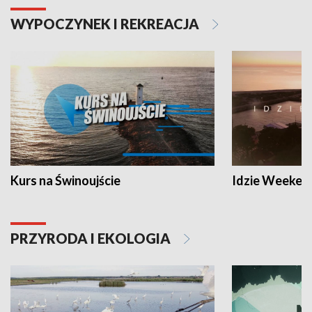
WYPOCZYNEK I REKREACJA
Kurs na Świnoujście
Idzie Weeken
PRZYRODA I EKOLOGIA