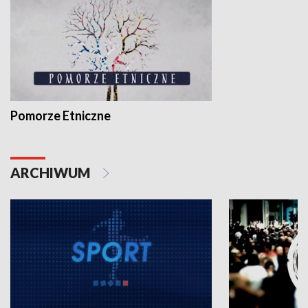
Pomorze Etniczne
ARCHIWUM