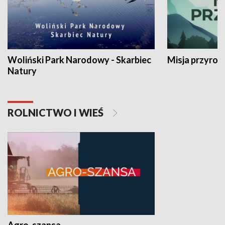
Woliński Park Narodowy - Skarbiec
Misja przyrod
Natury
ROLNICTWO I WIEŚ