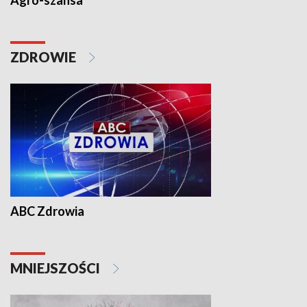
Agro-szansa
ZDROWIE
ABC Zdrowia
MNIEJSZOŚCI