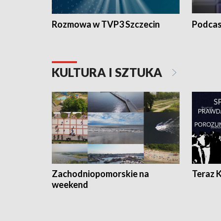
Rozmowa w TVP3 Szczecin
Podcas
KULTURA I SZTUKA
Zachodniopomorskie na
Teraz 
weekend