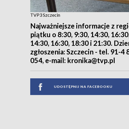
TVP3 Szczecin
Najważniejsze informacje z reg
piątku o 8:30, 9:30, 14:30, 16:3
14:30, 16:30, 18:30 i 21:30. Dz
zgłoszenia: Szczecin - tel. 91-4 
054, e-mail: kronika@tvp.pl
UDOSTĘPNIJ NA FACEBOOKU