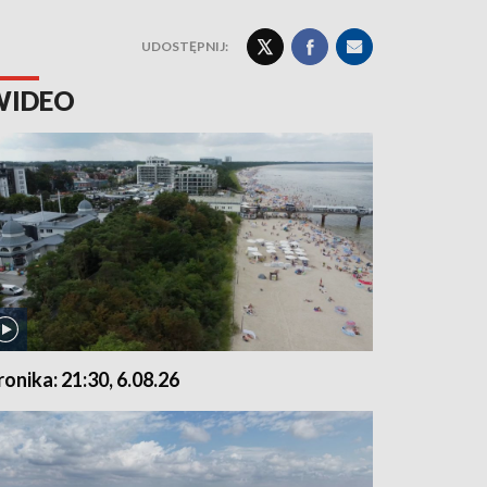
UDOSTĘPNIJ:
WIDEO
ronika: 21:30, 6.08.26