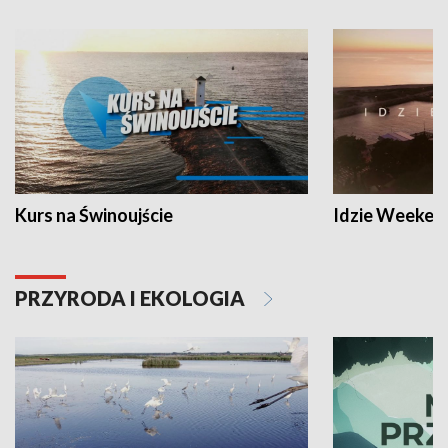
Kurs na Świnoujście
Idzie Weeken
PRZYRODA I EKOLOGIA