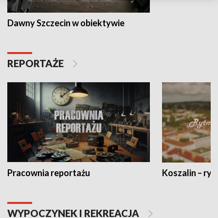
Dawny Szczecin w obiektywie
REPORTAŻE
Pracownia reportażu
Koszalin – ryt
WYPOCZYNEK I REKREACJA