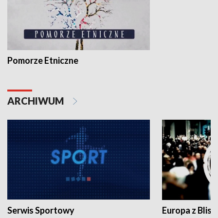
Pomorze Etniczne
ARCHIWUM
Serwis Sportowy
Europa z Blisk