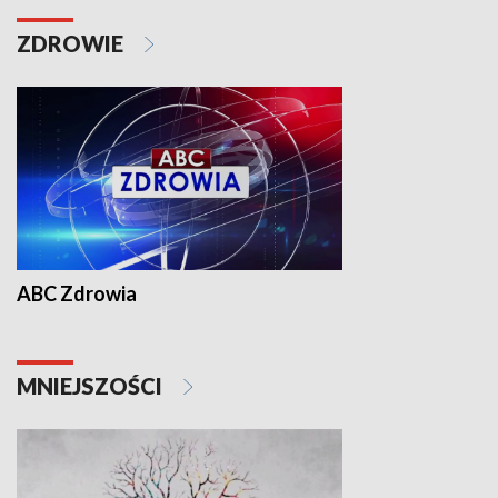
ZDROWIE
ABC Zdrowia
MNIEJSZOŚCI