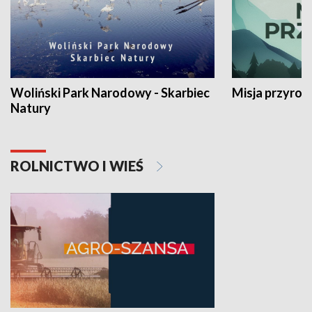
Woliński Park Narodowy - Skarbiec
Misja przyrod
Natury
ROLNICTWO I WIEŚ