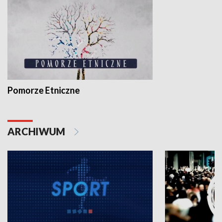
Pomorze Etniczne
ARCHIWUM