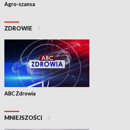
Agro-szansa
ZDROWIE
ABC Zdrowia
MNIEJSZOŚCI