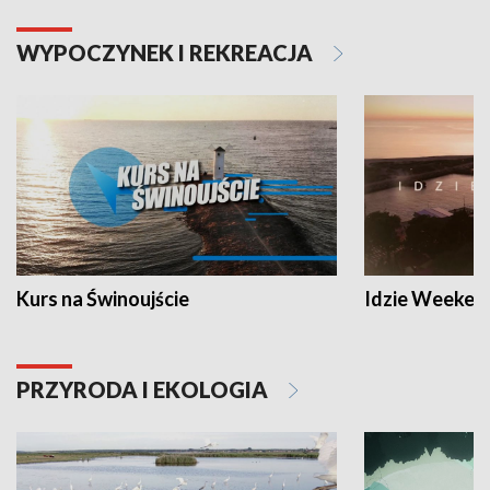
WYPOCZYNEK I REKREACJA
Kurs na Świnoujście
Idzie Weeken
PRZYRODA I EKOLOGIA