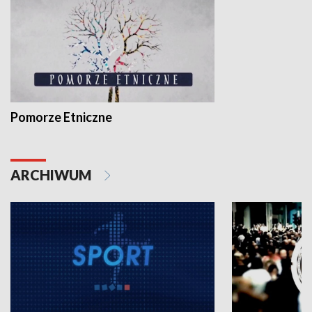
Pomorze Etniczne
ARCHIWUM