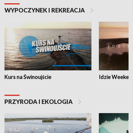
WYPOCZYNEK I REKREACJA
Kurs na Świnoujście
Idzie Weeken
PRZYRODA I EKOLOGIA