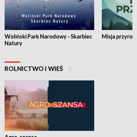
Woliński Park Narodowy - Skarbiec
Misja przyrod
Natury
ROLNICTWO I WIEŚ