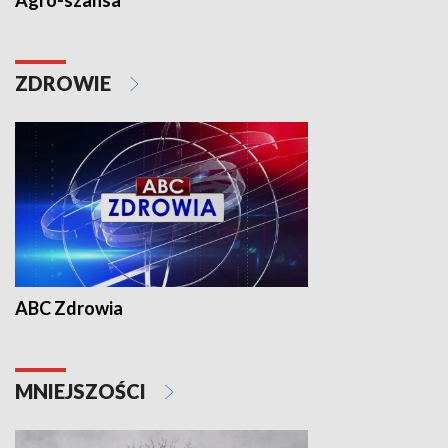
Agro-szansa
ZDROWIE
ABC Zdrowia
MNIEJSZOŚCI