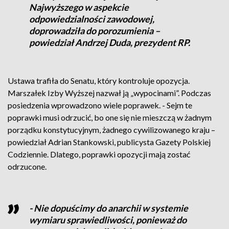
Najwyższego w aspekcie
odpowiedzialności zawodowej,
doprowadziła do porozumienia –
powiedział Andrzej Duda, prezydent RP.
Ustawa trafiła do Senatu, który kontroluje opozycja.
Marszałek Izby Wyższej nazwał ją „wypocinami”. Podczas
posiedzenia wprowadzono wiele poprawek. - Sejm te
poprawki musi odrzucić, bo one się nie mieszczą w żadnym
porządku konstytucyjnym, żadnego cywilizowanego kraju –
powiedział Adrian Stankowski, publicysta Gazety Polskiej
Codziennie. Dlatego, poprawki opozycji mają zostać
odrzucone.
- Nie dopuścimy do anarchii w systemie
wymiaru sprawiedliwości, ponieważ do