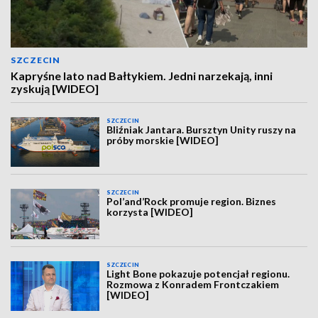
SZCZECIN
Kapryśne lato nad Bałtykiem. Jedni narzekają, inni
zyskują [WIDEO]
SZCZECIN
Bliźniak Jantara. Bursztyn Unity ruszy na
próby morskie [WIDEO]
SZCZECIN
Pol’and’Rock promuje region. Biznes
korzysta [WIDEO]
SZCZECIN
Light Bone pokazuje potencjał regionu.
Rozmowa z Konradem Frontczakiem
[WIDEO]