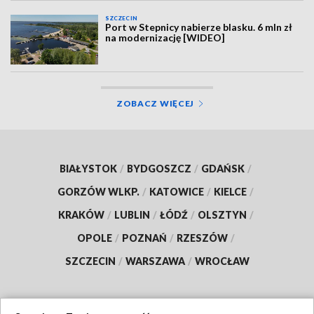
SZCZECIN
Port w Stepnicy nabierze blasku. 6 mln zł
na modernizację [WIDEO]
ZOBACZ WIĘCEJ
BIAŁYSTOK
/
BYDGOSZCZ
/
GDAŃSK
/
GORZÓW WLKP.
/
KATOWICE
/
KIELCE
/
KRAKÓW
/
LUBLIN
/
ŁÓDŹ
/
OLSZTYN
/
OPOLE
/
POZNAŃ
/
RZESZÓW
/
SZCZECIN
/
WARSZAWA
/
WROCŁAW