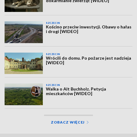
dokarmianie zwierząt [WIDEO]
SZCZECIN
Kościno przeciw inwestycji. Obawy o hałas
i drogi [WIDEO]
SZCZECIN
Wrócili do domu. Po pożarze jest nadzieja
[WIDEO]
SZCZECIN
Walka o Alt Buchholz. Petycja
mieszkańców [WIDEO]
ZOBACZ WIĘCEJ