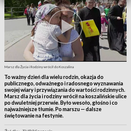
Marsz dla Życia i Rodziny wrócił do Koszalina
To ważny dzień dla wielu rodzin, okazja do
publicznego, odważnego i radosnego wyznawania
swojej wiary i przywiązania do wartości rodzinnych.
Marsz dla życia i rodziny wrócił na koszalińskie ulice
po dwuletniej przerwie. Było wesoło, głośno i co
najważniejsze tłumie. Po marszu — dalsze
świętowanie na festynie.