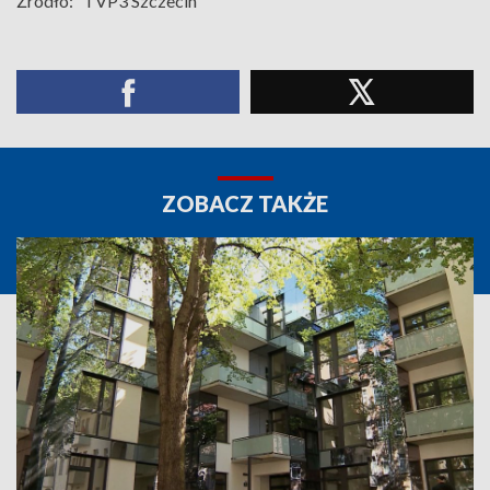
Źródło:
TVP3 Szczecin
ZOBACZ TAKŻE