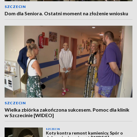
SZCZECIN
Dom dla Seniora. Ostatni moment na złożenie wniosku
SZCZECIN
Wielka zbiórka zakończona sukcesem. Pomoc dla klinik
w Szczecinie [WIDEO]
SZCZECIN
Koty kontra remont kamienicy. Spór o