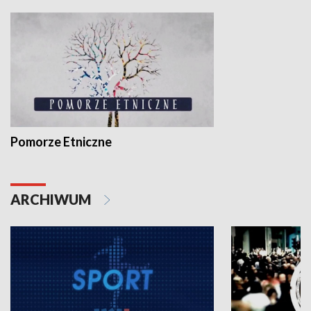
Pomorze Etniczne
ARCHIWUM