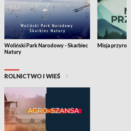
Woliński Park Narodowy - Skarbiec
Misja przyrod
Natury
ROLNICTWO I WIEŚ