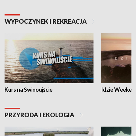
WYPOCZYNEK I REKREACJA
Kurs na Świnoujście
Idzie Weeken
PRZYRODA I EKOLOGIA