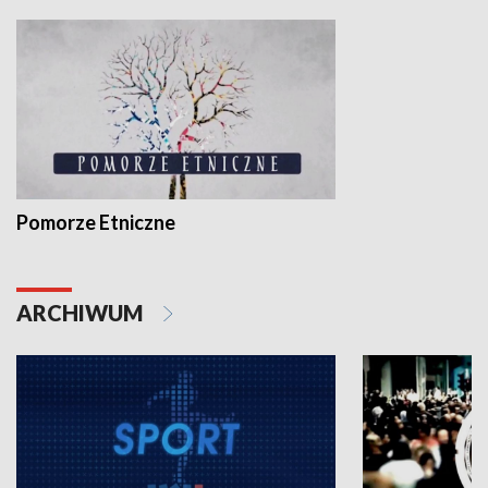
Pomorze Etniczne
ARCHIWUM