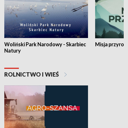
Woliński Park Narodowy - Skarbiec
Misja przyrod
Natury
ROLNICTWO I WIEŚ