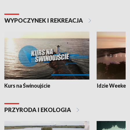
WYPOCZYNEK I REKREACJA
Kurs na Świnoujście
Idzie Weeken
PRZYRODA I EKOLOGIA