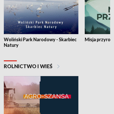
Woliński Park Narodowy - Skarbiec
Misja przyrod
Natury
ROLNICTWO I WIEŚ