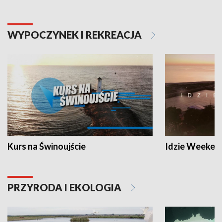
WYPOCZYNEK I REKREACJA
Kurs na Świnoujście
Idzie Weeken
PRZYRODA I EKOLOGIA