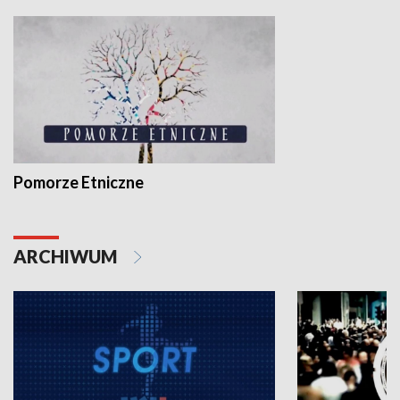
Pomorze Etniczne
ARCHIWUM